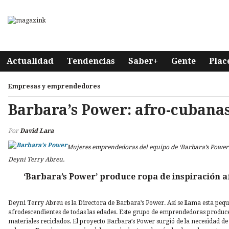
Actualidad
Tendencias
Saber+
Gente
Plac
Empresas y emprendedores
Barbara’s Power: afro-cuban
Por
David Lara
Mujeres emprendedoras del equipo de ‘Barbara’s Power’
Deyni Terry Abreu.
‘Barbara’s Power’ produce ropa de inspiración a
Deyni Terry Abreu es la Directora de Barbara’s Power. Así se llama esta p
afrodescendientes de todas las edades. Este grupo de emprendedoras produce
materiales reciclados. El proyecto Barbara’s Power surgió de la necesidad de 