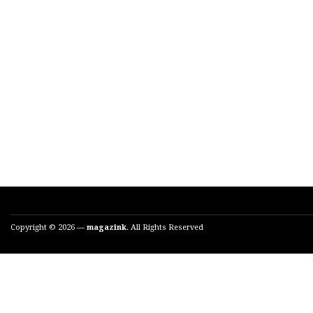
Copyright © 2026 —
magazink
. All Rights Reserved